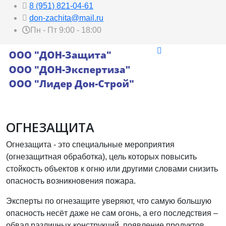
8 (951) 821-04-61
don-zachita@mail.ru
Пн - Пт 9:00 - 18:00
ОГНЕЗАЩИТА
Огнезащита - это специальные мероприятия
(огнезащитная обработка), цель которых повысить
стойкость объектов к огню или другими словами снизить
опасность возникновения пожара.
Эксперты по огнезащите уверяют, что самую большую
опасность несёт даже не сам огонь, а его последствия –
обвал различных конструкций, появление продуктов