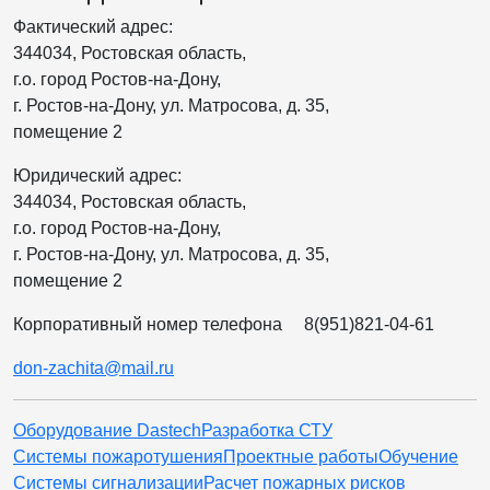
Фактический адрес:
344034, Ростовская область,
г.о. город Ростов-на-Дону,
г. Ростов-на-Дону, ул. Матросова, д. 35,
помещение 2
Юридический адрес:
344034, Ростовская область,
г.о. город Ростов-на-Дону,
г. Ростов-на-Дону, ул. Матросова, д. 35,
помещение 2
Корпоративный номер телефона
8(951)821-04-61
don-zachita@mail.ru
Оборудование Dastech
Разработка СТУ
Системы пожаротушения
Проектные работы
Обучение
Системы сигнализации
Расчет пожарных рисков